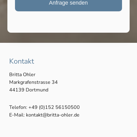
Anfrage senden
Kontakt
Britta Ohler
Markgrafenstrasse 34
44139 Dortmund
Telefon:
+49 (0)152 56150500
E-Mail:
kontakt@britta-ohler.de