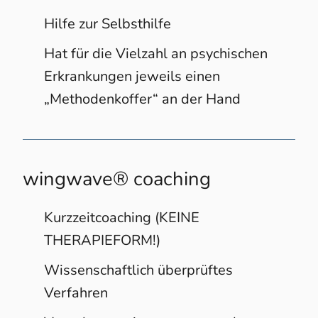
Hilfe zur Selbsthilfe
Hat für die Vielzahl an psychischen
Erkrankungen jeweils einen
„Methodenkoffer“ an der Hand
wingwave® coaching
Kurzzeitcoaching (KEINE
THERAPIEFORM!)
Wissenschaftlich überprüftes
Verfahren