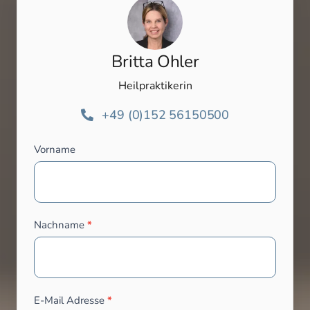
Britta Ohler
Heilpraktikerin
+49 (0)152 56150500
Kontakt
Vorname
Nachname
*
E-Mail Adresse
*